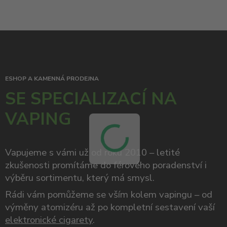
ESHOP A KAMENNÁ PRODEJNA
SE SPECIALIZACÍ NA
VAPING
Vapujeme s vámi už od roku 2010 – letité
zkušenosti promítáme do férového poradenství i
výběru sortimentu, který má smysl.
Rádi vám pomůžeme se vším kolem vapingu – od
výměny atomizéru až po kompletní sestavení vaší
elektronické cigarety
.