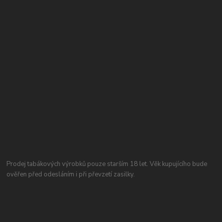
Prodej tabákových výrobků pouze starším 18 let. Věk kupujícího bude
ověřen před odesláním i při převzetí zasilky.