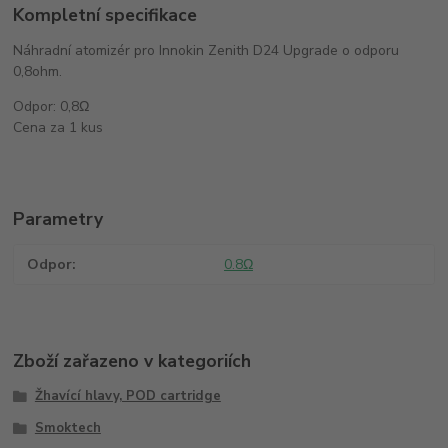
Kompletní specifikace
Náhradní atomizér pro Innokin Zenith D24 Upgrade o odporu
0,8ohm.
Odpor: 0,8Ω
Cena za 1 kus
Parametry
Odpor
0.8Ω
Zboží zařazeno v kategoriích
Žhavící hlavy, POD cartridge
Smoktech