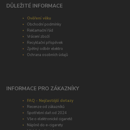
DŮLEŽITÉ INFORMACE
Ověření věku
Obchodní podmínky
Reklamační řád
Vrácení zboží
Recyklační příspěvek
Zpětný odběr elektro
Ochrana osobních údajů
INFORMACE PRO ZÁKAZNÍKY
FAQ - Nejčastější dotazy
Recenze od zákazníků
Spotřební daň od 2024
Vše o elektronické cigaretě
Náplně do e-cigarety