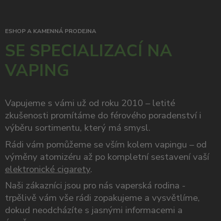
ESHOP A KAMENNÁ PRODEJNA
SE SPECIALIZACÍ NA
VAPING
Vapujeme s vámi už od roku 2010 – letité
zkušenosti promítáme do férového poradenství i
výběru sortimentu, který má smysl.
Rádi vám pomůžeme se vším kolem vapingu – od
výměny atomizéru až po kompletní sestavení vaší
elektronické cigarety
.
Naši zákazníci jsou pro nás vaperská rodina -
trpělivě vám vše rádi zopakujeme a vysvětlíme,
dokud neodcházíte s jasnými informacemi a