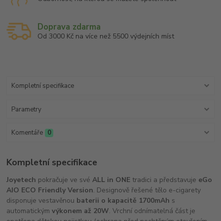
Doprava zdarma
Od 3000 Kč na více než 5500 výdejních míst
Kompletní specifikace
Parametry
Komentáře
0
Kompletní specifikace
Joyetech
pokračuje ve své
ALL in ONE
tradici a představuje
eGo
AIO ECO Friendly Version
. Designově řešené tělo e-cigarety
disponuje vestavěnou
baterii o kapacitě 1700mAh
s
automatickým
výkonem až 20W
. Vrchní odnímatelná část je