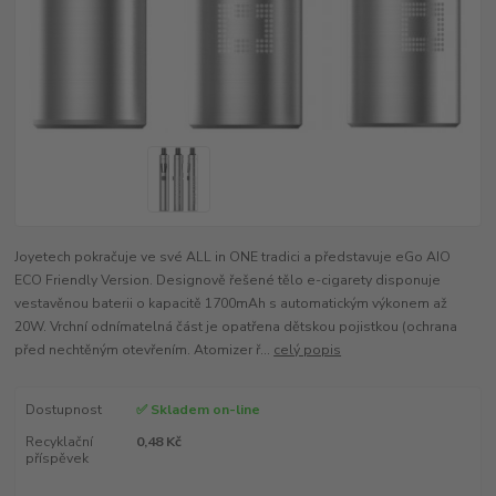
Joyetech pokračuje ve své ALL in ONE tradici a představuje eGo AIO
ECO Friendly Version. Designově řešené tělo e-cigarety disponuje
vestavěnou baterii o kapacitě 1700mAh s automatickým výkonem až
20W. Vrchní odnímatelná část je opatřena dětskou pojistkou (ochrana
před nechtěným otevřením. Atomizer ř...
celý popis
Dostupnost
✅ Skladem on-line
Recyklační
0,48 Kč
příspěvek