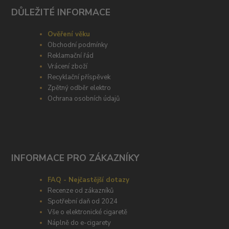
DŮLEŽITÉ INFORMACE
Ověření věku
Obchodní podmínky
Reklamační řád
Vrácení zboží
Recyklační příspěvek
Zpětný odběr elektro
Ochrana osobních údajů
INFORMACE PRO ZÁKAZNÍKY
FAQ - Nejčastější dotazy
Recenze od zákazníků
Spotřební daň od 2024
Vše o elektronické cigaretě
Náplně do e-cigarety