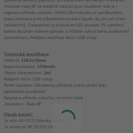
opatřena dětskou pojistkou (ochrana před nechtěným otevřením.
Atomizer řady BF se tradičně nachází pod náustkem, kde je i
regulace přívodu vzduchu. Vnitřní část náustku je spirálovitého
tvaru (ochrana proti případnému prskání liquidu do úst což ocení
začátečníci). Clearomizer je podsvícen LED diodami. Při zamčené
baterii dlouhým stiskem spínače si můžete vybrat barvu podsvícení
clearomizeru. Nabíjení umožňuje micro USB vstup
Technická specifikace:
Velikost:
118,5x19mm
Kapacita baterie:
1700mAh
Objem clearomizeru:
2ml
Nabíjení: Micro USB vstup
Plnění liquidem: Uživatelsky přívětivé vrchní plnění (bez
jakéhokoliv protékání)
Regulace přívodu vzduchu: na vrchní části
Atomizery: Řada BF
Obsah balení:
1x eGo AIO ECO Friendly Version
1x Atomizer BF SS316 0.6Ω