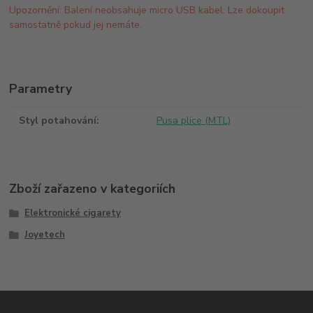
Upozornění: Balení neobsahuje micro USB kabel. Lze dokoupit
samostatně pokud jej nemáte.
Parametry
Styl potahování
Pusa plíce (MTL)
Zboží zařazeno v kategoriích
Elektronické cigarety
Joyetech