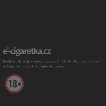
Prodej tabákových výrobků pouze starším 18 let. Věk kupujícího bude
ověřen před odesláním i při převzetí zasilky.