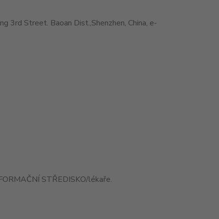
3rd Street. Baoan Dist.,Shenzhen, China, e-
 INFORMAČNÍ STŘEDISKO/lékaře.