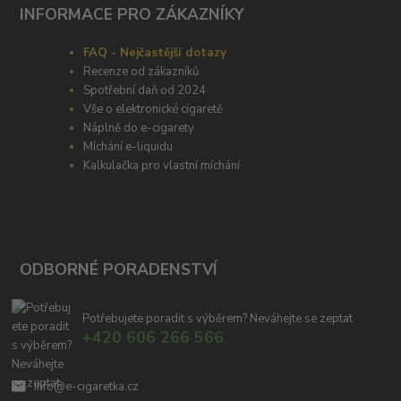
INFORMACE PRO ZÁKAZNÍKY
FAQ - Nejčastější dotazy
Recenze od zákazníků
Spotřební daň od 2024
Vše o elektronické cigaretě
Náplně do e-cigarety
Míchání e-liquidu
Kalkulačka pro vlastní míchání
ODBORNÉ PORADENSTVÍ
Potřebujete poradit s výběrem? Neváhejte se zeptat
+420 606 266 566
info@e-cigaretka.cz