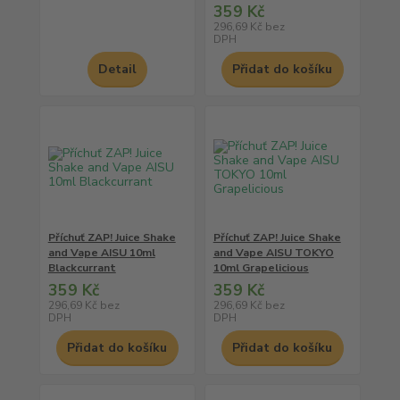
359 Kč
296,69 Kč
bez
DPH
Detail
Přidat do košíku
Příchuť ZAP! Juice Shake
Příchuť ZAP! Juice Shake
and Vape AISU 10ml
and Vape AISU TOKYO
Blackcurrant
10ml Grapelicious
359 Kč
359 Kč
296,69 Kč
bez
296,69 Kč
bez
DPH
DPH
Přidat do košíku
Přidat do košíku