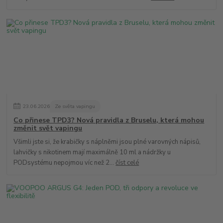
23
.
06
.
2026
Ze světa vapingu
Co přinese TPD3? Nová pravidla z Bruselu, která mohou
změnit svět vapingu
Všimli jste si, že krabičky s náplněmi jsou plné varovných nápisů,
lahvičky s nikotinem mají maximálně 10 ml a nádržky u
PODsystému nepojmou víc než 2...
číst celé