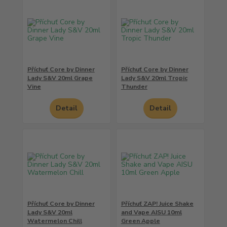
Příchuť Core by Dinner
Příchuť Core by Dinner
Lady S&V 20ml Grape
Lady S&V 20ml Tropic
Vine
Thunder
Detail
Detail
Příchuť Core by Dinner
Příchuť ZAP! Juice Shake
Lady S&V 20ml
and Vape AISU 10ml
Watermelon Chill
Green Apple