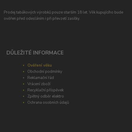
Prodej tabákových výrobků pouze starším 18 let. Věk kupujícího bude
ověřen před odesláním i při převzetí zasilky.
DŮLEŽITÉ INFORMACE
Ověření věku
Obchodní podmínky
Reklamační řád
Vrácení zboží
Recyklační příspěvek
Zpětný odběr elektro
Ochrana osobních údajů